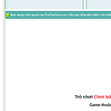
Bạn đang chơi game tại TroChoiVui.com. Hãy gọi tổng đài chăm sóc khác
Trò chơi
Chơi bó
Game thuộ