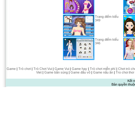
Trang điểm kiểu
349
Trang điểm kiểu
346
Game
|
Trò chơi
|
Trò Chơi Vui
|
Game Vui
|
Game hay
|
Trò chơi miễn phí
|
Chơi trò ch
Viet
|
Game bắn súng
|
Game đấu võ
|
Game nấu ăn
|
Tro choi thoi
Kết n
Bản quyền thuộ