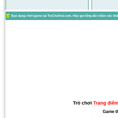
Bạn đang chơi game tại TroChoiVui.com. Hãy gọi tổng đài chăm sóc khác
Trò chơi
Trang điểm
Game t