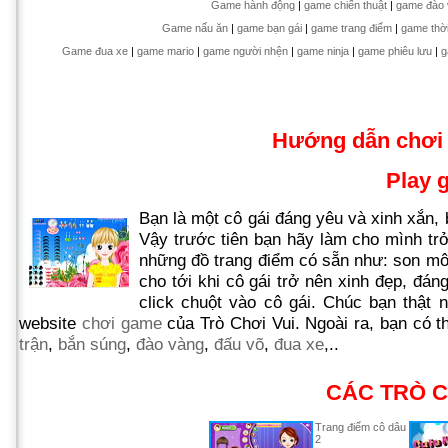
Game hành động
|
game chiến thuật
|
game đào 
Game nấu ăn
|
game bạn gái
|
game trang điểm
|
game thời
Game đua xe
|
game mario
|
game người nhện
|
game ninja
|
game phiêu lưu
|
g
Hướng dẫn chơ
Play
Bạn là một cô gái đáng yêu và xinh xắn,
Vậy trước tiên bạn hãy làm cho mình trở
những đồ trang điểm có sẵn như: son môi,
cho tới khi cô gái trở nên xinh đẹp, đán
click chuột vào cô gái. Chúc bạn thật
website
chơi game
của Trò Chơi Vui. Ngoài ra, bạn có 
trận
,
bắn súng
,
đào vàng
,
đấu võ
,
đua xe
,..
CÁC TRÒ C
Trang điểm cô dâu
2