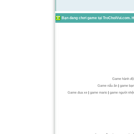
Bạn đang chơi game tại TroChoiVui.com. Hã
Game hành độ
Game nấu ăn
|
game bạn
Game đua xe
|
game mario
|
game người nhệ