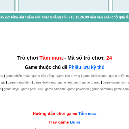
y gọi tổng đài chăm sóc khách hàng số 0918.11.26.99 nếu bạn phải chờ quá lâu 
Trò chơi
Tắm mưa
- Mã số trò chơi:
24
Game thuộc chủ đề
Phiêu lưu kỳ thú
ng
|
game chiến thuật
|
game đào vàng
|
game kim cương
|
game kinh doanh
|
game chiến tr
 gái
|
game trang điểm
|
game thời trang
|
game làm bánh
|
game tô màu
|
game doraemon
|
n
|
game ninja
|
game phiêu lưu
|
game pikachu
|
game pokemon
|
game samurai
|
game soni
Hướng dẫn chơi game
Tắm mưa
Play game
Bubs