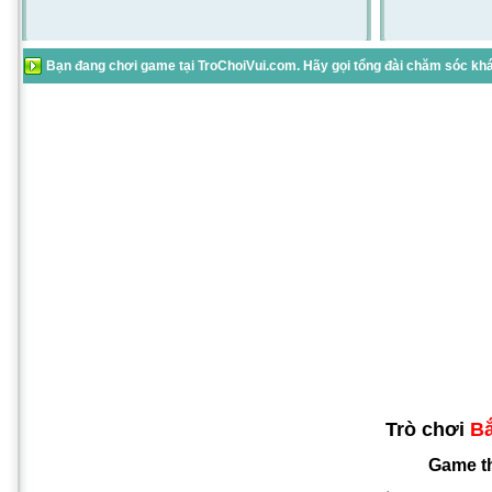
Bạn đang chơi game tại TroChoiVui.com. Hãy gọi tổng đài chăm sóc khác
Trò chơi
Bắ
Game t