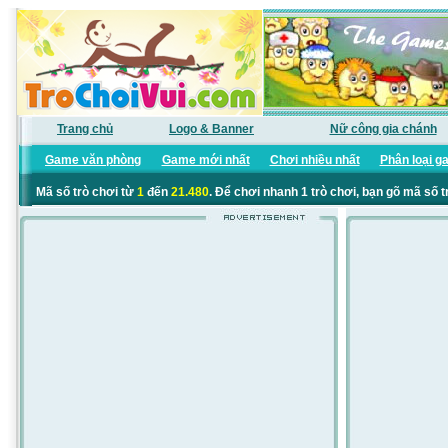
Trang chủ
Logo & Banner
Nữ công gia chánh
Game văn phòng
Game mới nhất
Chơi nhiều nhất
Phân loại g
Mã số trò chơi từ
1
đến
21.480
. Để chơi nhanh 1 trò chơi, bạn gõ mã số t