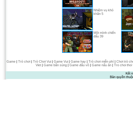
Nhiệm vụ khó
khăn 5
Một mình chiến
đấu 39
Game
|
Trò chơi
|
Trò Chơi Vui
|
Game Vui
|
Game hay
|
Trò chơi miễn phí
|
Chơi trò ch
Viet
|
Game bắn súng
|
Game đấu võ
|
Game nấu ăn
|
Tro choi thoi
Kết n
Bản quyền thuộ