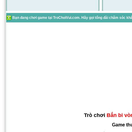
Bạn đang chơi game tại TroChoiVui.com. Hãy gọi tổng đài chăm sóc khác
Trò chơi
Bắn bi vò
Game th