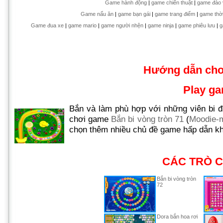
Game hành động
|
game chiến thuật
|
game đào 
Game nấu ăn
|
game bạn gái
|
game trang điểm
|
game thời
Game đua xe
|
game mario
|
game người nhện
|
game ninja
|
game phiêu lưu
|
g
Hướng dẫn ch
Play g
Bắn và làm phù hợp với những viên bi đa
chơi game
Bắn bi vòng tròn 71
(
Moodie-
chọn thêm nhiều chủ đề game hấp dẫn 
CÁC TRÒ C
Bắn bi vòng tròn
72
Dora bắn hoa rơi