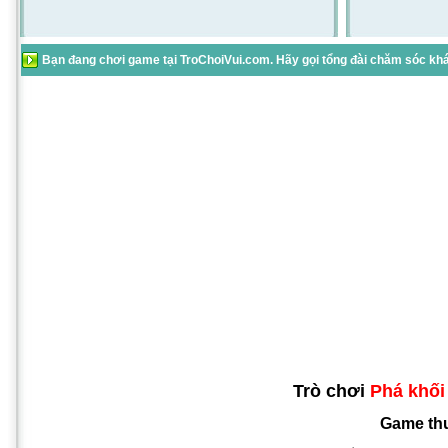
Bạn đang chơi game tại TroChoiVui.com. Hãy gọi tổng đài chăm sóc khác
Trò chơi
Phá khối
Game th