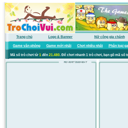
Trang chủ
Logo & Banner
Nữ công gia chánh
Game văn phòng
Game mới nhất
Chơi nhiều nhất
Phân loại g
Mã số trò chơi từ
1
đến
21.480
. Để chơi nhanh 1 trò chơi, bạn gõ mã số t