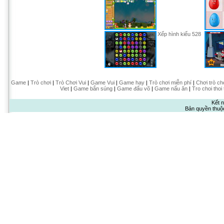
Xếp hình kiểu 528
Game
|
Trò chơi
|
Trò Chơi Vui
|
Game Vui
|
Game hay
|
Trò chơi miễn phí
|
Chơi trò ch
Viet
|
Game bắn súng
|
Game đấu võ
|
Game nấu ăn
|
Tro choi thoi
Kết n
Bản quyền thuộ