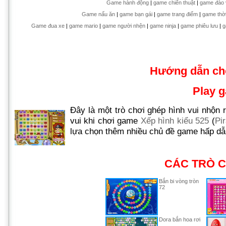
Game hành động
|
game chiến thuật
|
game đào 
Game nấu ăn
|
game bạn gái
|
game trang điểm
|
game thời
Game đua xe
|
game mario
|
game người nhện
|
game ninja
|
game phiêu lưu
|
g
Hướng dẫn c
Play 
Đây là một trò chơi ghép hình vui nhộn 
vui khi chơi game
Xếp hình kiểu 525
(
Pi
lựa chọn thêm nhiều chủ đề game hấp d
CÁC TRÒ C
Bắn bi vòng tròn
72
Dora bắn hoa rơi