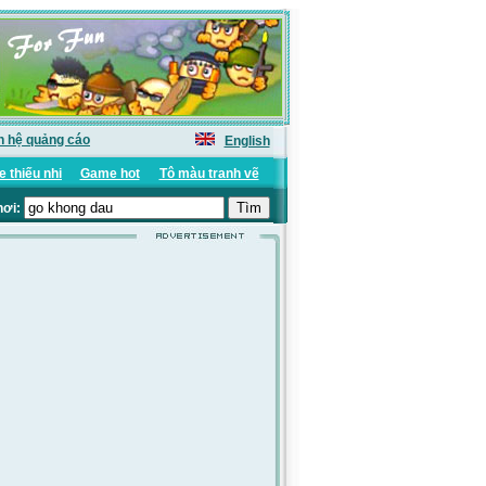
n hệ quảng cáo
English
 thiếu nhi
Game hot
Tô màu tranh vẽ
hơi: