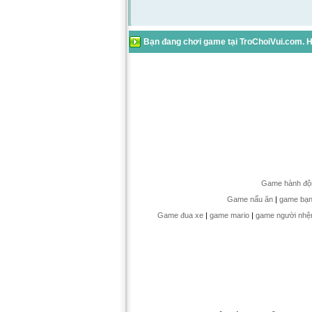
Bạn đang chơi game tại TroChoiVui.com. Hã
Game hành độ
Game nấu ăn
|
game bạn
Game đua xe
|
game mario
|
game người nhệ