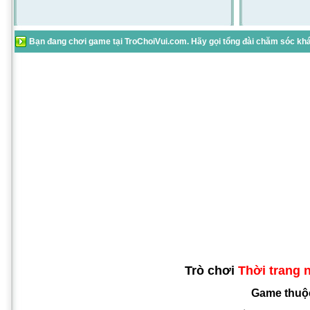
Bạn đang chơi game tại TroChoiVui.com. Hãy gọi tổng đài chăm sóc khác
Trò chơi
Thời trang 
Game thuộ