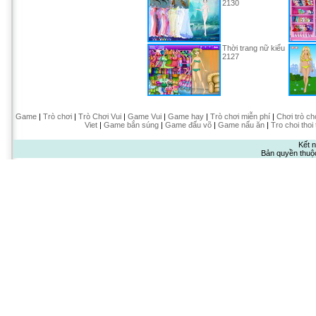
2130
Thời trang nữ kiểu
2127
Game
|
Trò chơi
|
Trò Chơi Vui
|
Game Vui
|
Game hay
|
Trò chơi miễn phí
|
Chơi trò ch
Viet
|
Game bắn súng
|
Game đấu võ
|
Game nấu ăn
|
Tro choi thoi
Kết n
Bản quyền thuộ