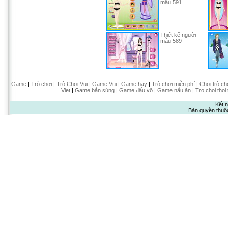
mẫu 591
Thiết kế người
mẫu 589
Game
|
Trò chơi
|
Trò Chơi Vui
|
Game Vui
|
Game hay
|
Trò chơi miễn phí
|
Chơi trò ch
Viet
|
Game bắn súng
|
Game đấu võ
|
Game nấu ăn
|
Tro choi thoi
Kết n
Bản quyền thuộ