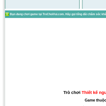
Bạn đang chơi game tại TroChoiVui.com. Hãy gọi tổng đài chăm sóc khác
Trò chơi
Thiết kế ng
Game thuộc