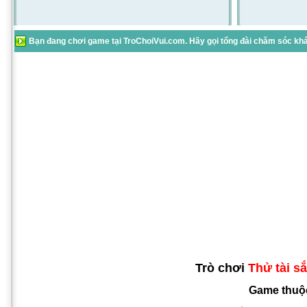
Bạn đang chơi game tại TroChoiVui.com. Hãy gọi tổng đài chăm sóc khác
Trò chơi
Thử tài s
Game thuộ