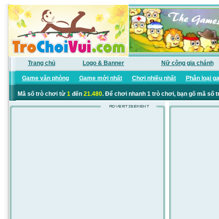
Trang chủ
Logo & Banner
Nữ công gia chánh
Game văn phòng
Game mới nhất
Chơi nhiều nhất
Phân loại g
Mã số trò chơi từ
1
đến
21.480
. Để chơi nhanh 1 trò chơi, bạn gõ mã số t