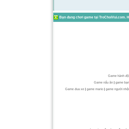
Bạn đang chơi game tại TroChoiVui.com. Hã
Game hành độ
Game nấu ăn
|
game bạn
Game đua xe
|
game mario
|
game người nhệ