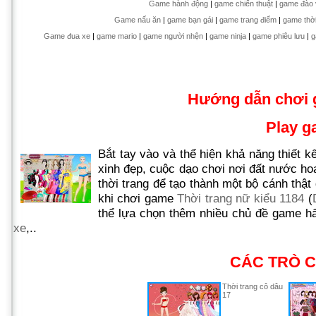
Game hành động
|
game chiến thuật
|
game đào 
Game nấu ăn
|
game bạn gái
|
game trang điểm
|
game thời
Game đua xe
|
game mario
|
game người nhện
|
game ninja
|
game phiêu lưu
|
g
Hướng dẫn chơi
Play 
Bắt tay vào và thể hiện khả năng thiết
xinh đẹp, cuộc dạo chơi nơi đất nước ho
thời trang để tạo thành một bộ cánh thậ
khi chơi game
Thời trang nữ kiểu 1184
(
thể lựa chọn thêm nhiều chủ đề game 
xe
,..
CÁC TRÒ C
Thời trang cô dâu
17