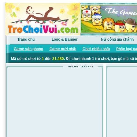
Trang chủ
Logo & Banner
Nữ công gia chánh
Game văn phòng
Game mới nhất
Chơi nhiều nhất
Phân loại g
Mã số trò chơi từ
1
đến
21.480
. Để chơi nhanh 1 trò chơi, bạn gõ mã số t