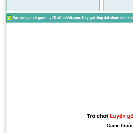
Bạn đang chơi game tại TroChoiVui.com. Hãy gọi tổng đài chăm sóc khác
Trò chơi
Luyện gõ
Game thuộc