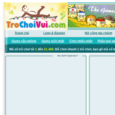
Trang chủ
Logo & Banner
Nữ công gia chánh
Game văn phòng
Game mới nhất
Chơi nhiều nhất
Phân loại g
Mã số trò chơi từ
1
đến
21.480
. Để chơi nhanh 1 trò chơi, bạn gõ mã số t