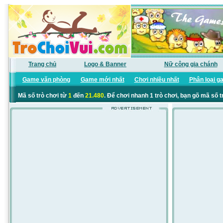
Trang chủ
Logo & Banner
Nữ công gia chánh
Game văn phòng
Game mới nhất
Chơi nhiều nhất
Phân loại g
Mã số trò chơi từ
1
đến
21.480
. Để chơi nhanh 1 trò chơi, bạn gõ mã số t