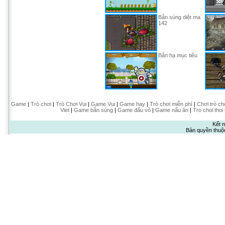
Bắn súng diệt ma
142
Bắn hạ mục tiêu
Game
|
Trò chơi
|
Trò Chơi Vui
|
Game Vui
|
Game hay
|
Trò chơi miễn phí
|
Chơi trò ch
Viet
|
Game bắn súng
|
Game đấu võ
|
Game nấu ăn
|
Tro choi thoi
Kết n
Bản quyền thuộ