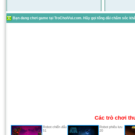
Bạn đang chơi game tại TroChoiVui.com. Hãy gọi tổng đài chăm sóc khác
Các trò chơi t
Robot chiến đấu
Robot phiêu lưu
51
20