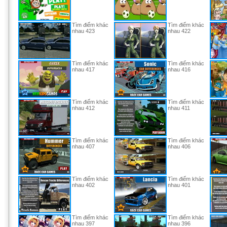
Tìm điểm khác
Tìm điểm khác
nhau 423
nhau 422
Tìm điểm khác
Tìm điểm khác
nhau 417
nhau 416
Tìm điểm khác
Tìm điểm khác
nhau 412
nhau 411
Tìm điểm khác
Tìm điểm khác
nhau 407
nhau 406
Tìm điểm khác
Tìm điểm khác
nhau 402
nhau 401
Tìm điểm khác
Tìm điểm khác
nhau 397
nhau 396