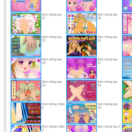
Sơn móng tay
Sơn móng tay
27
26
Sơn móng tay
Sơn móng tay
23
22
Sơn móng tay
Sơn móng tay
18
17
Sơn móng tay
Sơn móng tay
15
14
Sơn móng chân
Sơn móng tay
3
10
Sơn móng chân
Sơn móng tay 6
2