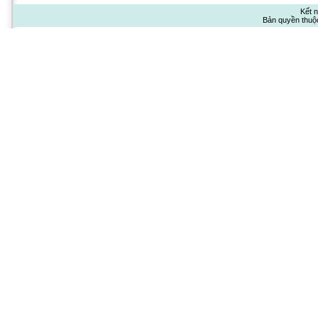
Kết n
Bản quyền thuộ