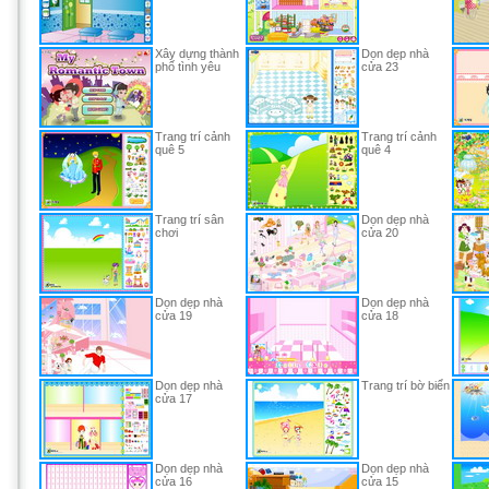
Xây dựng thành
Dọn dẹp nhà
phố tình yêu
cửa 23
Trang trí cảnh
Trang trí cảnh
quê 5
quê 4
Trang trí sân
Dọn dẹp nhà
chơi
cửa 20
Dọn dẹp nhà
Dọn dẹp nhà
cửa 19
cửa 18
Dọn dẹp nhà
Trang trí bờ biển
cửa 17
Dọn dẹp nhà
Dọn dẹp nhà
cửa 16
cửa 15