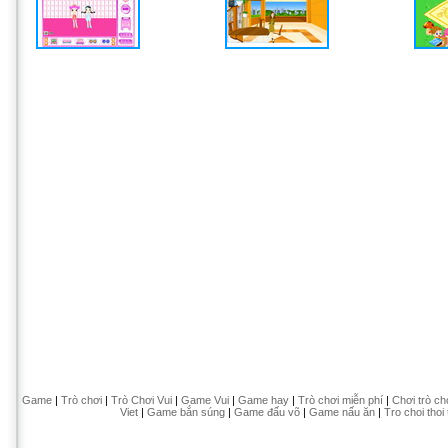
Game
|
Trò chơi
|
Trò Chơi Vui
|
Game Vui
|
Game hay
|
Trò chơi miễn phí
|
Chơi trò ch
Viet
|
Game bắn súng
|
Game đấu võ
|
Game nấu ăn
|
Tro choi thoi