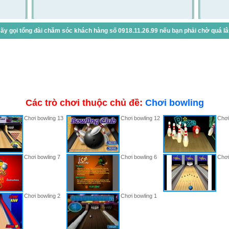
y gọi tổng đài chăm sóc khách hàng số 0918.11.26.99 nếu bạn phải chờ quá lâu 
Các trò chơi thuộc chủ đề:
Chơi bowling
Chơi bowling 13
Chơi bowling 12
Chơi
Chơi bowling 7
Chơi bowling 6
Chơi
Chơi bowling 2
Chơi bowling 1