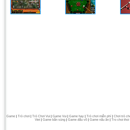
Game
|
Trò chơi
|
Trò Chơi Vui
|
Game Vui
|
Game hay
|
Trò chơi miễn phí
|
Chơi trò ch
Viet
|
Game bắn súng
|
Game đấu võ
|
Game nấu ăn
|
Tro choi thoi