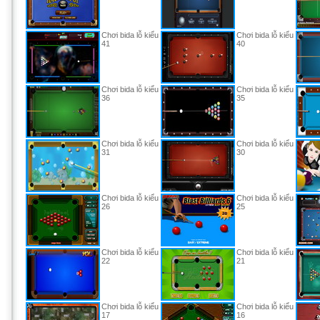
Chơi bida lỗ kiểu
Chơi bida lỗ kiểu
41
40
Chơi bida lỗ kiểu
Chơi bida lỗ kiểu
36
35
Chơi bida lỗ kiểu
Chơi bida lỗ kiểu
31
30
Chơi bida lỗ kiểu
Chơi bida lỗ kiểu
26
25
Chơi bida lỗ kiểu
Chơi bida lỗ kiểu
22
21
Chơi bida lỗ kiểu
Chơi bida lỗ kiểu
17
16