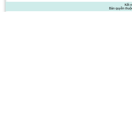
Kết n
Bản quyền thuộ