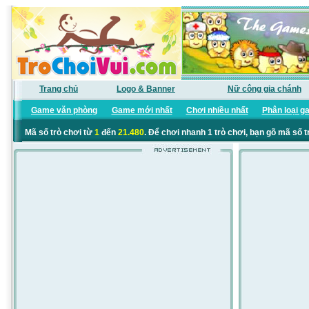
Trang chủ
Logo & Banner
Nữ công gia chánh
Game văn phòng
Game mới nhất
Chơi nhiều nhất
Phân loại g
Mã số trò chơi từ
1
đến
21.480
. Để chơi nhanh 1 trò chơi, bạn gõ mã số t